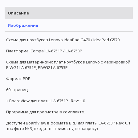
Описание
Изображения
Схема для ноутбуков Lenovo IdeaPad G470 / IdeaPad G570
Платформа: Compal LA-6751P / LA-6753P
Схема для материнских плат ноутбуков Lenovo с маркировкой
PIWG1 LA-6751P, PIWG2 LA-6753P
Формат PDF
60 страниц
+ BoardView для платы LA-6751P Rev: 1.0
Программа для просмотра в комплекте.
Доступен BoardView в формате BRD для платы LA-6753P Rev: 0.1
(на фото № 3, входит в стоимость, по запросу)