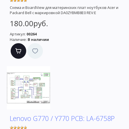
Схема и BoardView для материнских плат ноутбуков Acer и
Packard Bell с маркировкой DA0ZYBMB8E0 REV:E
180.00руб.
Артикул:
00264
Наличие:
В наличии
Lenovo G770 / Y770 PCB: LA-6758P