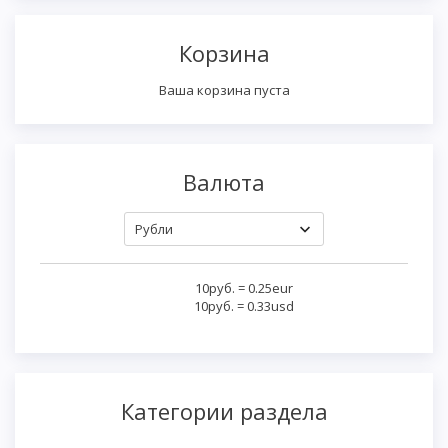
Корзина
Ваша корзина пуста
Валюта
10руб.
=
0.25eur
10руб.
=
0.33usd
Категории раздела