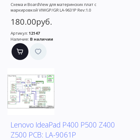
Схема и BoardView для материнских плат с
маркировкой VIWGP/GR LA-9631P Rev:1.0
180.00руб.
Артикул:
12147
Наличие:
В наличии
Lenovo IdeaPad P400 P500 Z400
Z500 PCB: LA-9061P