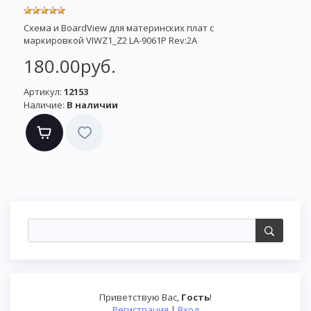
Схема и BoardView для материнских плат с
маркировкой VIWZ1_Z2 LA-9061P Rev:2A
180.00руб.
Артикул:
12153
Наличие:
В наличии
Приветствую Вас
,
Гость
!
Регистрация
|
Вход