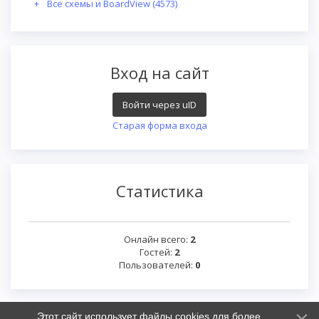
Все схемы и BoardView
(4573)
Вход на сайт
Войти через uID
Старая форма входа
Статистика
Онлайн всего:
2
Гостей:
2
Пользователей:
0
Этот сайт использует файлы cookies для более