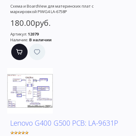
Схема и BoardView для материнских плат с
маркировкой PIWG4 LA-6758P
180.00руб.
Артикул:
12079
Наличие:
В наличии
Lenovo G400 G500 PCB: LA-9631P