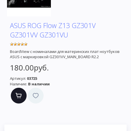
ASUS ROG Flow Z13 GZ301V
GZ301VV GZ301VU
BoardView с номиналами для материнских плат ноутбуков
ASUS с маркировкой GZ301VV_MAIN_BOARD R2.2
180.00руб.
Артикул:
03725
Наличие:
В наличии