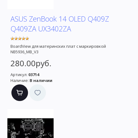
ASUS ZenBook 14 OLED Q409Z
Q409ZA UX3402ZA
BoardView для материнских плат с маркировкой
NB5936_MB_V3
280.00руб.
Артикул:
03714
Наличие:
В наличии