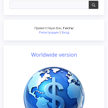
Приветствую Вас
,
Гость
!
Регистрация
|
Вход
Worldwide version