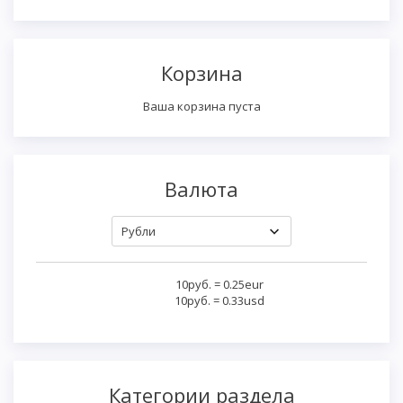
Корзина
Ваша корзина пуста
Валюта
10руб.
=
0.25eur
10руб.
=
0.33usd
Категории раздела