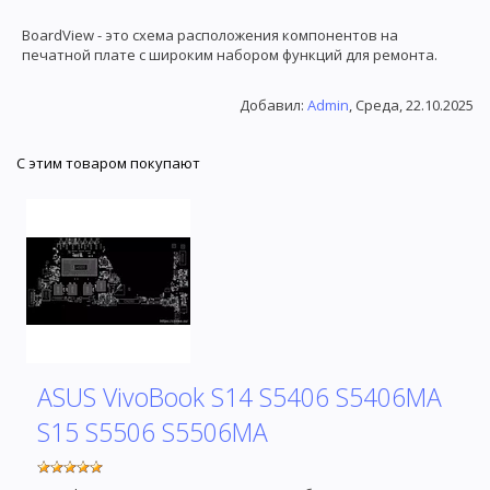
BoardView - это схема расположения компонентов на
печатной плате с широким набором функций для ремонта.
Добавил
:
Admin
, Среда, 22.10.2025
С этим товаром покупают
ASUS VivoBook S14 S5406 S5406MA
S15 S5506 S5506MA