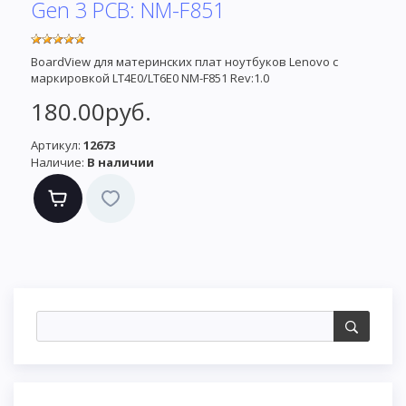
Gen 3 PCB: NM-F851
BoardView для материнских плат ноутбуков Lenovo с
маркировкой LT4E0/LT6E0 NM-F851 Rev:1.0
180.00руб.
Артикул:
12673
Наличие:
В наличии