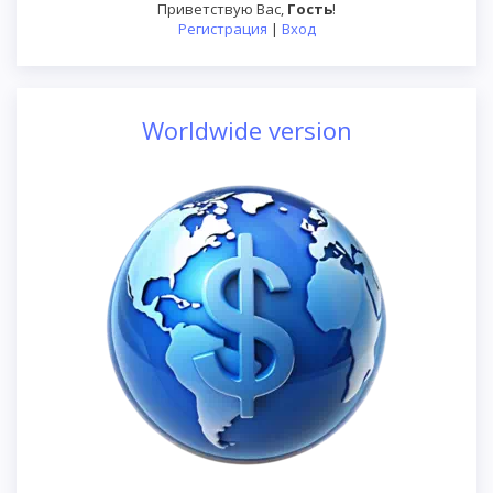
Приветствую Вас
,
Гость
!
Регистрация
|
Вход
Worldwide version