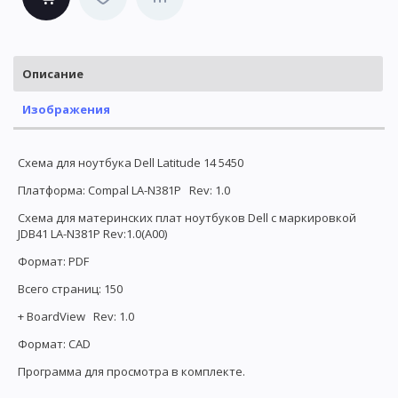
Описание
Изображения
Схема для ноутбука Dell Latitude 14 5450
Платформа: Compal LA-N381P Rev: 1.0
Схема для материнских плат ноутбуков Dell с маркировкой
JDB41 LA-N381P Rev:1.0(A00)
Формат: PDF
Всего страниц: 150
+ BoardView Rev: 1.0
Формат: CAD
Программа для просмотра в комплекте.