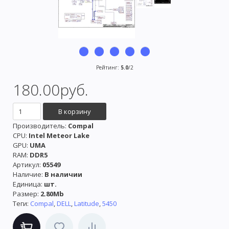
Рейтинг
:
5.0
/
2
180.00руб.
Производитель
:
Compal
CPU:
Intel Meteor Lake
GPU:
UMA
RAM:
DDR5
Артикул
:
05549
Наличие
:
В наличии
Единица
:
шт.
Размер
:
2.80Mb
Теги:
Compal
,
DELL
,
Latitude
,
5450