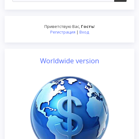
Приветствую Вас
,
Гость
!
Регистрация
|
Вход
Worldwide version