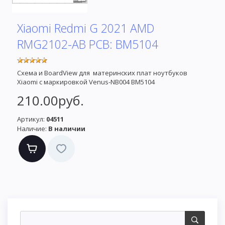
Xiaomi Redmi G 2021 AMD
RMG2102-AB PCB: BM5104
Схема и BoardView для материнских плат ноутбуков
Xiaomi с маркировкой Venus-NB004 BM5104
210.00руб.
Артикул:
04511
Наличие:
В наличии