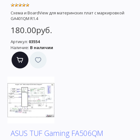
Схема и BoardView для материнских плат с маркировкой
GA401QM R1.4
180.00руб.
Артикул:
03554
Наличие:
В наличии
ASUS TUF Gaming FA506QM