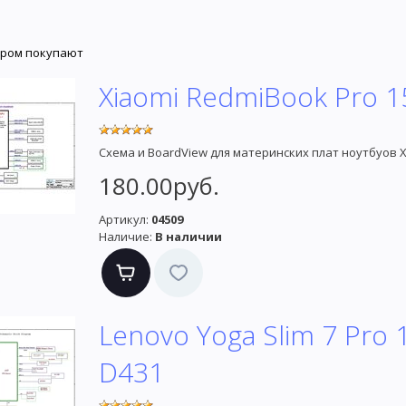
аром покупают
Xiaomi RedmiBook Pro 15
Схема и BoardView для материнских плат ноутбуов 
180.00руб.
Артикул:
04509
Наличие:
В наличии
Lenovo Yoga Slim 7 Pro
D431