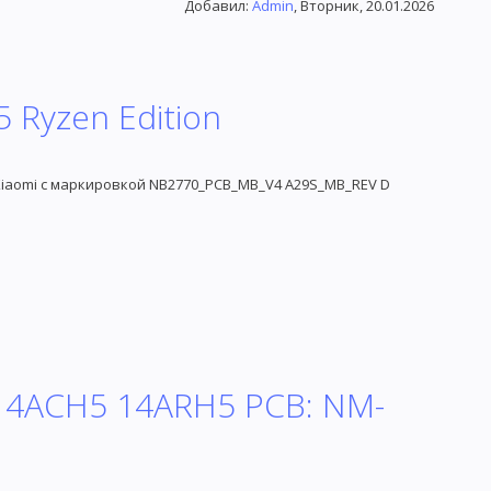
Добавил
:
Admin
, Вторник, 20.01.2026
 Ryzen Edition
Xiaomi с маркировкой NB2770_PCB_MB_V4 A29S_MB_REV D
 14ACH5 14ARH5 PCB: NM-