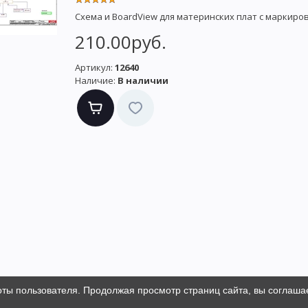
Схема и BoardView для материнских плат с маркиро
210.00руб.
Артикул:
12640
Наличие:
В наличии
оты пользователя. Продолжая просмотр страниц сайта, вы соглаша