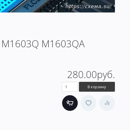
A M1603Q M1603QA
280.00руб.