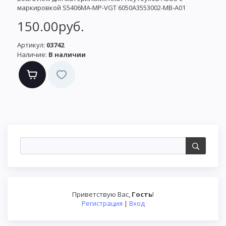
маркировкой S5406MA-MP-VGT 6050A3553002-MB-A01
150.00руб.
Артикул:
03742
Наличие:
В наличии
Приветствую Вас
,
Гость
!
Регистрация
|
Вход