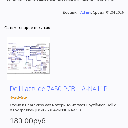
Добавил
:
Admin
, Среда, 01.04.2026
С этим товаром покупают
Dell Latitude 7450 PCB: LA-N411P
Схема и BoardView для материнских плат ноутбуков Dell с
маркировкой JDC40/60 LA-N411P Rev:1.0
180.00руб.