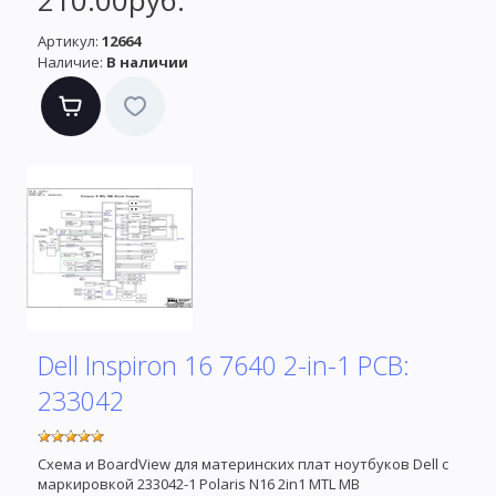
210.00руб.
Артикул:
12664
Наличие:
В наличии
Dell Inspiron 16 7640 2-in-1 PCB:
233042
Схема и BoardView для материнских плат ноутбуков Dell с
маркировкой 233042-1 Polaris N16 2in1 MTL MB