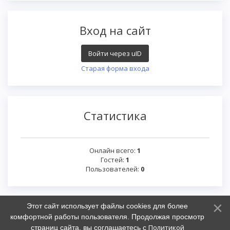
Вход на сайт
Войти через uID
Старая форма входа
Статистика
Онлайн всего:
1
Гостей:
1
Пользователей:
0
Этот сайт использует файлы cookies для более
комфортной работы пользователя. Продолжая просмотр
Политикой
страниц сайта, вы соглашаетесь с