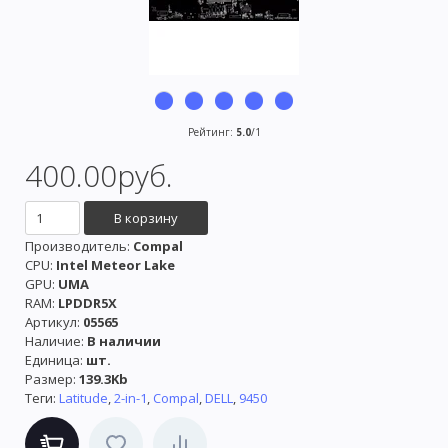
Рейтинг
:
5.0
/
1
400.00руб.
Производитель
:
Compal
CPU:
Intel Meteor Lake
GPU:
UMA
RAM:
LPDDR5X
Артикул
:
05565
Наличие
:
В наличии
Единица
:
шт.
Размер
:
139.3Kb
Теги:
Latitude
,
2-in-1
,
Compal
,
DELL
,
9450