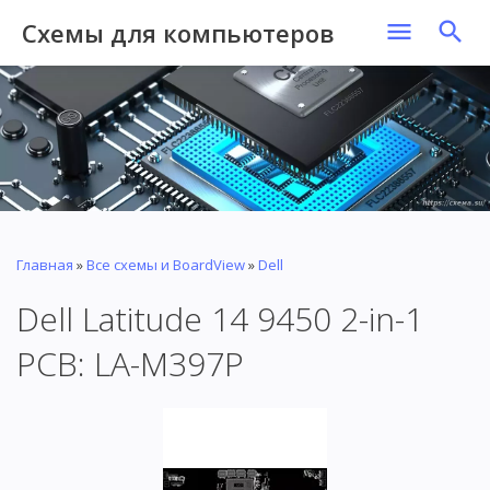
Схемы для компьютеров
Главная
»
Все схемы и BoardView
»
Dell
Dell Latitude 14 9450 2-in-1
PCB: LA-M397P