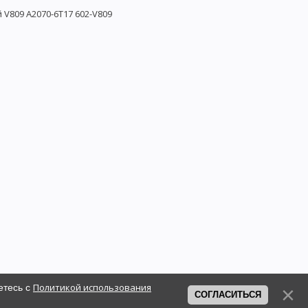
 V809 A2070-6T17 602-V809
Политикой использования
етесь с
СОГЛАСИТЬСЯ