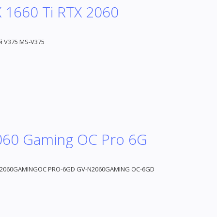
 1660 Ti RTX 2060
й V375 MS-V375
060 Gaming OC Pro 6G
-N2060GAMINGOC PRO-6GD GV-N2060GAMING OC-6GD