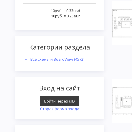
10руб.
=
0.33usd
10руб.
=
0.25eur
Категории раздела
Все схемы и BoardView
(4572)
Вход на сайт
Войти через uID
Старая форма входа