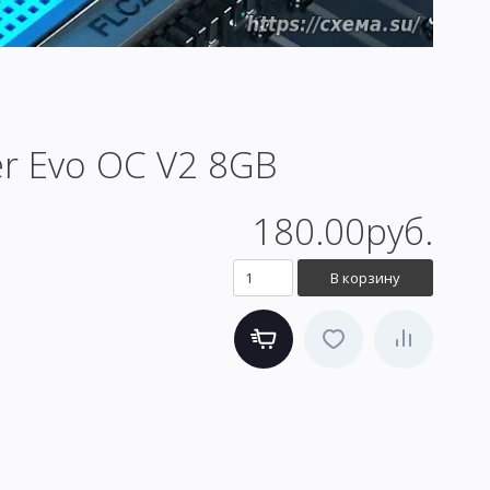
r Evo OC V2 8GB
180.00руб.