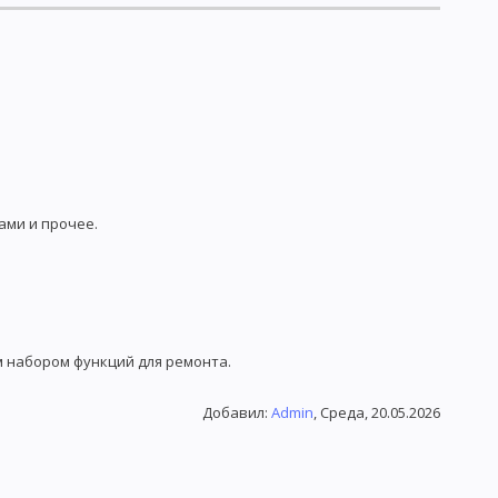
ами и прочее.
м набором функций для ремонта.
Добавил
:
Admin
, Среда, 20.05.2026