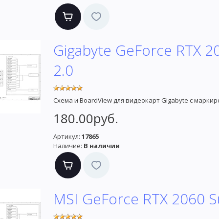
Gigabyte GeForce RTX 2
2.0
Схема и BoardView для видеокарт Gigabyte с маркир
180.00руб.
Артикул:
17865
Наличие:
В наличии
MSI GeForce RTX 2060 S