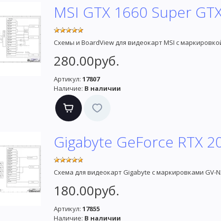
MSI GTX 1660 Super GTX
Схемы и BoardView для видеокарт MSI с маркировко
280.00руб.
Артикул:
17807
Наличие:
В наличии
Gigabyte GeForce RTX 2
Схема для видеокарт Gigabyte с маркировками GV
180.00руб.
Артикул:
17855
Наличие:
В наличии