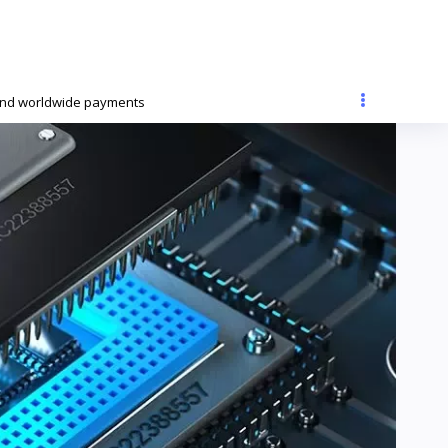
and worldwide payments