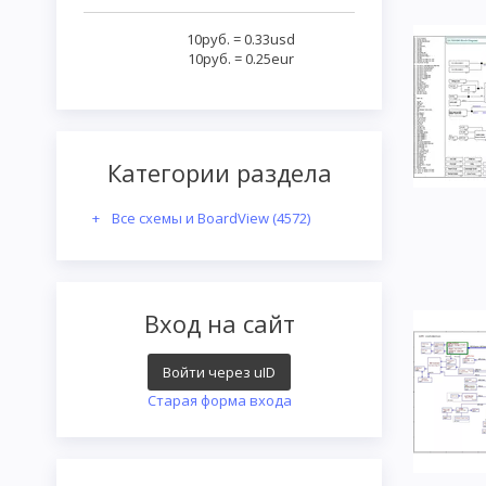
10руб.
=
0.33usd
10руб.
=
0.25eur
Категории раздела
Все схемы и BoardView
(4572)
Вход на сайт
Войти через uID
Старая форма входа