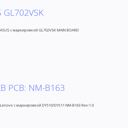
S GL702VSK
в ASUS с маркировкой GL702VSK MAIN BOARD
KB PCB: NM-B163
Lenovo с маркировкой DY510/DY511 NM-B163 Rev:1.0