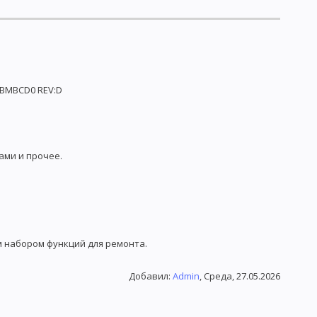
BBMBCD0 REV:D
ами и прочее.
м набором функций для ремонта.
Добавил
:
Admin
, Среда, 27.05.2026