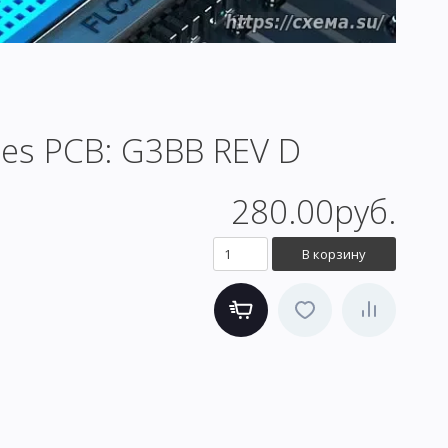
es PCB: G3BB REV D
280.00руб.