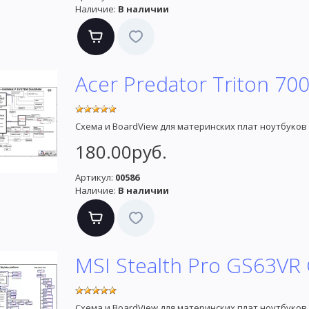
Наличие:
В наличии
Acer Predator Triton 70
Схема и BoardView для материнских плат ноутбуков
180.00руб.
Артикул:
00586
Наличие:
В наличии
MSI Stealth Pro GS63VR
Схема и BoardView для материнских плат ноутбуков