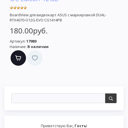
BoardView для видеокарт ASUS с маркировкой DUAL-
RTX4070-O12G-EVO CG1414PB
180.00руб.
Артикул:
17989
Наличие:
В наличии
Приветствую Вас
,
Гость
!