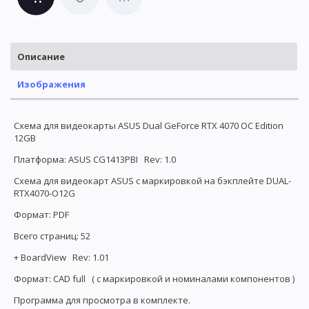
Описание
Изображения
Схема для видеокарты ASUS Dual GeForce RTX 4070 OC Edition
12GB
Платформа: ASUS CG1413PBI Rev: 1.0
Схема для видеокарт ASUS с маркировкой на бэкплейте DUAL-
RTX4070-O12G
Формат: PDF
Всего страниц: 52
+ BoardView Rev: 1.01
Формат: CAD full ( с маркировкой и номиналами компонентов )
Программа для просмотра в комплекте.