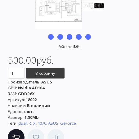
Рейтинг
:
5.0
/
1
500.00руб.
Производитель
:
ASUS
GPU:
Nvidia AD104
RAM:
GDDR6X
Артикул
:
18002
Наличие
:
В наличии
Единица
:
шт.
Размер
:
1.80Mb
Теги:
dual
,
RTX
,
4070
,
ASUS
,
GeForce