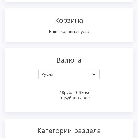
Корзина
Ваша корзина пуста
Валюта
10руб.
=
0.33usd
10руб.
=
0.25eur
Категории раздела