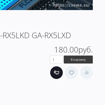
GA-RX5LKD GA-RX5LXD
180.00руб.