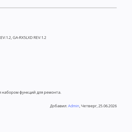
V:1.2, GA-RX5LXD REV:1.2
м набором функций для ремонта.
Добавил
:
Admin
, Четверг, 25.06.2026