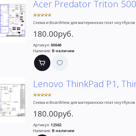
Acer Predator Triton 50
Схема и BoardView для материнских плат ноутбуков 
180.00руб.
Артикул:
00640
Наличие:
В наличии
Lenovo ThinkPad P1, Th
Схема и BoardView для материнских плат ноутбуков 
180.00руб.
Артикул:
12562
Наличие:
В наличии