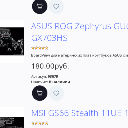
ASUS ROG Zephyrus G
GX703HS
BoardView для материнских плат ноутбуков ASUS с 
180.00руб.
Артикул:
03679
Наличие:
В наличии
MSI GS66 Stealth 11UE 