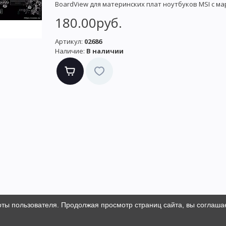
BoardView для материнских плат ноутбуков MSI с ма
180.00руб.
Артикул:
02686
Наличие:
В наличии
оты пользователя. Продолжая просмотр страниц сайта, вы соглаша