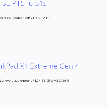
0 SE PT516-51s
Acer с маркировкой GH67G LA-L211P
inkPad X1 Extreme Gen 4
Lenovo с маркировкой LCH-1 E-GPU MB 213015-1