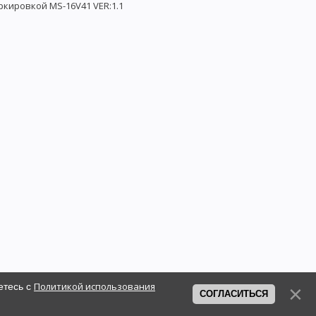
ркировкой MS-16V41 VER:1.1
Политикой использования
етесь с
СОГЛАСИТЬСЯ