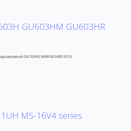
U603H GU603HM GU603HR
маркировкой GX703HS MAIN BOARD R3.0
11UH MS-16V4 series