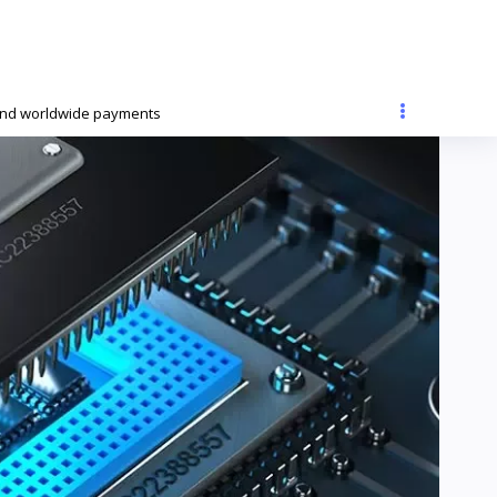
and worldwide payments